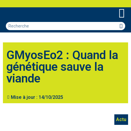
GMyosEo2 : Quand la
génétique sauve la
viande
Mise à jour :
14/10/2025
Actu