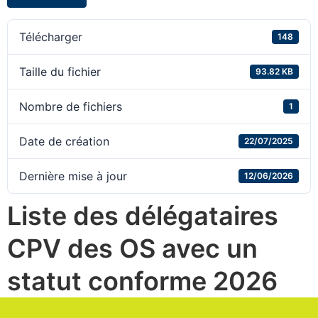
Télécharger
148
Taille du fichier
93.82 KB
Nombre de fichiers
1
Date de création
22/07/2025
Dernière mise à jour
12/06/2026
Liste des délégataires
CPV des OS avec un
statut conforme 2026