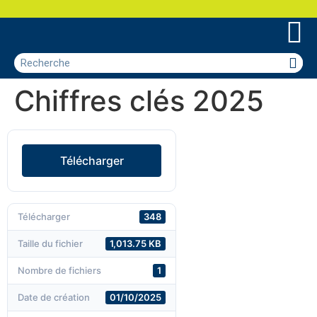
Chiffres clés 2025
Télécharger
Télécharger
348
Taille du fichier
1,013.75 KB
Nombre de fichiers
1
Date de création
01/10/2025